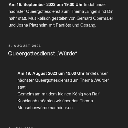
Am 16. September 2023 um 19.00 Uhr
findet unser
nächster Queergottesdienst zum Thema „Engel sind Dir
nah“ statt. Musikalisch gestaltet von Gerhard Obermaier
und Josha Platzheim mit Panflöte und Gesang.
VERÖFFENTLICHT
5. AUGUST 2023
AM
Queergottesdienst „Würde“
Am 19. August 2023 um 19.00 Uhr
findet unser
nächster Queergottesdienst zum Thema „Würde“
statt.
Gemeinsam mit dem kleinen König von Ralf
Knoblauch möchten wir über das Thema
Menschenwürde nachdenken.