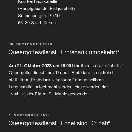
Krankenhauskapelle
(Hauptgebäude, Erdgeschoß)
Sonnenbergstraße 10
66130 Saarbrücken
VERÖFFENTLICHT
30. SEPTEMBER 2023
AM
Queergottesdienst „Erntedank umgekehrt“
Am 21. Oktober 2023 um 19.00 Uhr
findet unser nächster
Queergottesdienst zum Thema „Erntedank umgekehrt“
statt. Zum „Erntedank umgekehrt“ dürfen haltbare
Lebensmittel mitgebracht werden, diese werden der
„Nothilfe“ der Pfarrei St. Martin gespendet.
VERÖFFENTLICHT
1. SEPTEMBER 2023
AM
Queergottesdienst „Engel sind Dir nah“